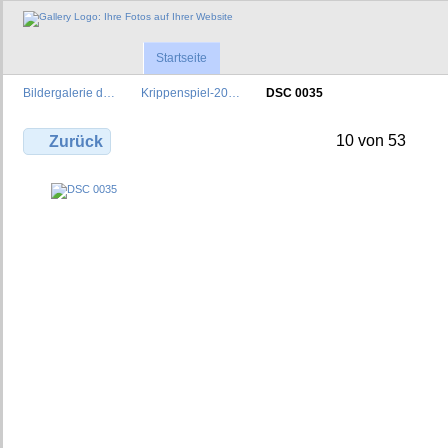
Startseite
Bildergalerie d…
Krippenspiel-20…
DSC 0035
10 von 53
Zurück