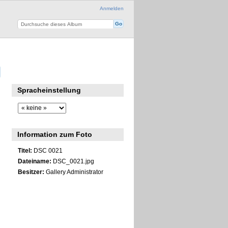
Anmelden
Spracheinstellung
Information zum Foto
Titel:
DSC 0021
Dateiname:
DSC_0021.jpg
Besitzer:
Gallery Administrator