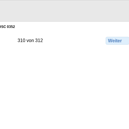
DSC 0352
310 von 312
Weiter