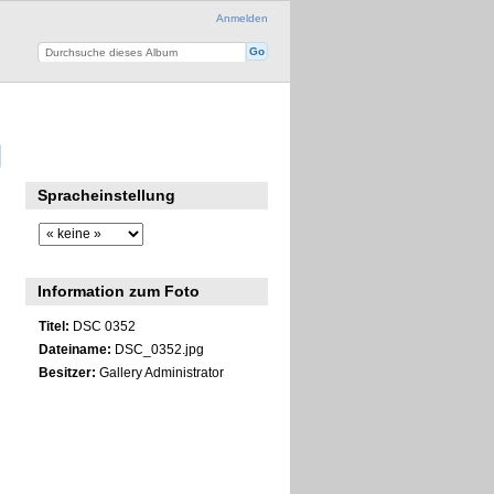
Anmelden
Spracheinstellung
Information zum Foto
Titel:
DSC 0352
Dateiname:
DSC_0352.jpg
Besitzer:
Gallery Administrator